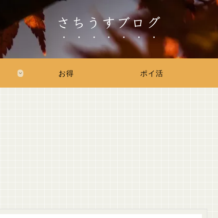
さちうすブログ
お得
ポイ活