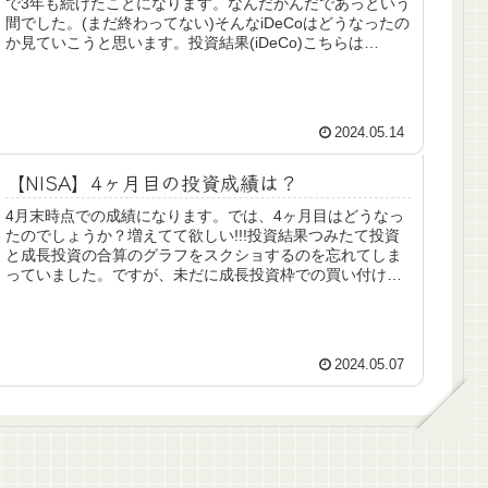
で3年も続けたことになります。なんだかんだであっという
間でした。(まだ終わってない)そんなiDeCoはどうなったの
か見ていこうと思います。投資結果(iDeCo)こちらは
2024...
2024.05.14
【NISA】4ヶ月目の投資成績は？
4月末時点での成績になります。では、4ヶ月目はどうなっ
たのでしょうか？増えてて欲しい!!!投資結果つみたて投資
と成長投資の合算のグラフをスクショするのを忘れてしま
っていました。ですが、未だに成長投資枠での買い付けは
できていないので、つみたて...
2024.05.07