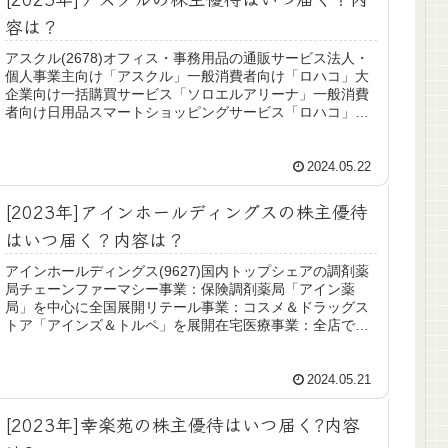
容は？
アスクル(2678)オフィス・事務用品の通販サービス法人・
個人事業主向け「アスクル」一般消費者向け「ロハコ」大
企業向け一括購買サービス「ソロエルアリーナ」一般消費
者向け日用品スマートショッピングサービス「ロハコ」
（ヤフーとの共同サービス）2...
2024.05.22
[2023年]アインホールディングスの株主優待
はいつ届く？内容は？
アインホールディングス(9627)国内トップシェアの調剤薬
局チェーンファーマシー事業：保険調剤薬局「アイン薬
局」を中心に全国展開リテール事業：コスメ＆ドラッグス
トア「アインズ＆トルペ」を展開在宅医療事業：全店で在
宅医療を提供売店事業：病院内...
2024.05.21
[2023年]幸楽苑の株主優待はいつ届く?内容