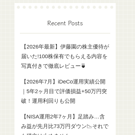
Recent Posts
【2026年最新】伊藤園の株主優待が
届いた!100株保有でもらえる内容を
写真付きで徹底レビュー🍵
【2026年7月】iDeCo運用実績公開
｜5年2ヶ月目で評価損益+50万円突
破！運用利回りも公開
【NISA運用2年7ヶ月】足踏み…含
み益が先月比73万円ダウン📉それで