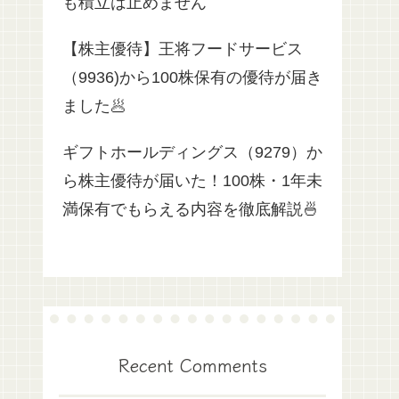
も積立は止めません
【株主優待】王将フードサービス
（9936)から100株保有の優待が届き
ました🥟
ギフトホールディングス（9279）か
ら株主優待が届いた！100株・1年未
満保有でもらえる内容を徹底解説🍜
Recent Comments