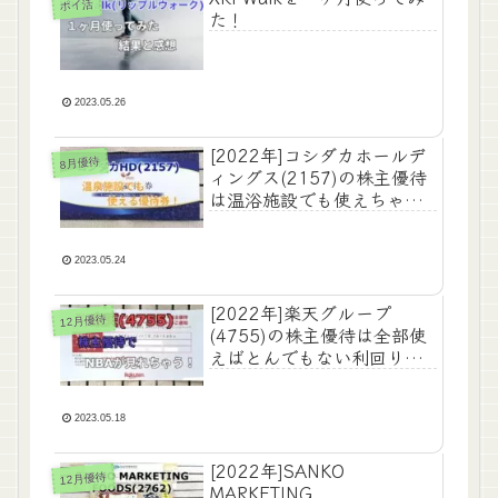
ポイ活
た！
2023.05.26
[2022年]コシダカホールデ
8月優待
ィングス(2157)の株主優待
は温浴施設でも使えちゃ
う！
2023.05.24
[2022年]楽天グループ
12月優待
(4755)の株主優待は全部使
えばとんでもない利回り
に！
2023.05.18
[2022年]SANKO
12月優待
MARKETING