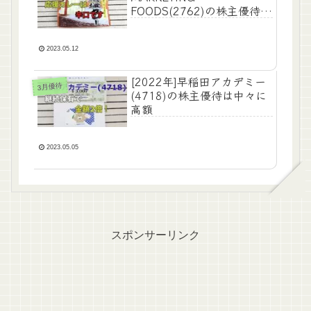
FOODS(2762)の株主優待は
割引券とカレーがもらえ
る！
2023.05.12
[2022年]早稲田アカデミー
3月優待
(4718)の株主優待は中々に
高額
2023.05.05
スポンサーリンク