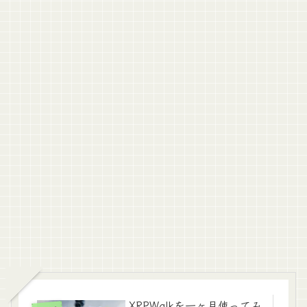
XRPWalkを一ヶ月使ってみ