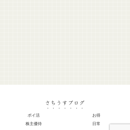
さちうすブログ
ポイ活
お得
株主優待
日常