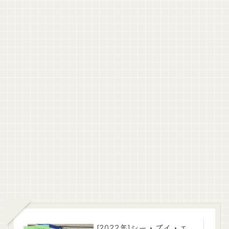
[2022年]シー・ブイ・エ