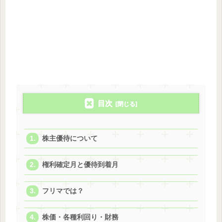
目次
株主優待について
権利確定月と優待到着月
フリマでは？
株価・各種利回り・財務