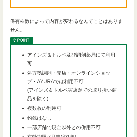
保有株数によって内容が変わるなんてことはありま
せん。
アインズ＆トルペ及び調剤薬局にて利⽤
可
処⽅箋調剤・売店・オンラインショッ
プ・AYURAでは利⽤不可
(アインズ＆トルペ実店舗での取り扱い商
品を除く)
複数枚の利用可
釣銭はなし
一部店舗で現金以外との併用不可
有効期限:7月末(約1年)