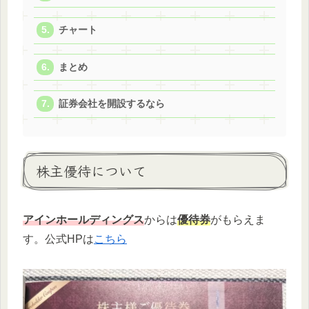
チャート
まとめ
証券会社を開設するなら
株主優待について
アインホールディングス
からは
優待券
がもらえま
す。公式HPは
こちら