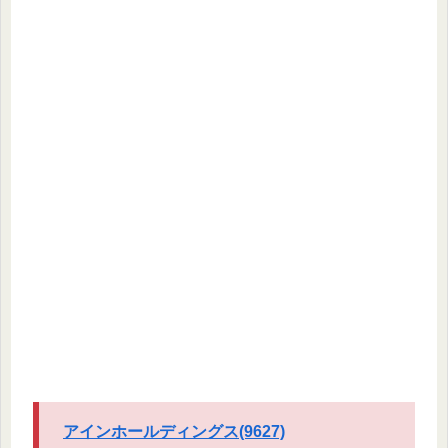
アインホールディングス(9627)