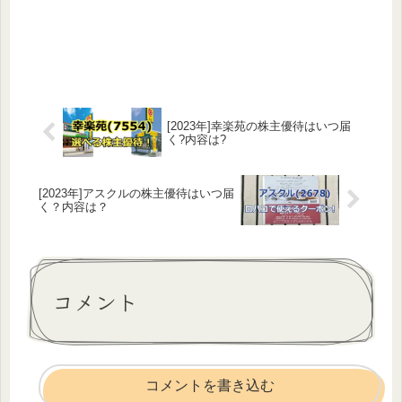
[2023年]幸楽苑の株主優待はいつ届
く?内容は?
[2023年]アスクルの株主優待はいつ届
く？内容は？
コメント
コメントを書き込む