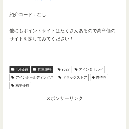
紹介コード：なし
他にもポイントサイトはたくさんあるので高単価の
サイトを探してみてください！
4月優待
株主優待
9627
アイン＆トルペ
アインホールディングス
ドラッグストア
優待券
株主優待
スポンサーリンク