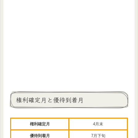
権利確定月と優待到着月
権利確定月
4月末
優待到着月
7月下旬