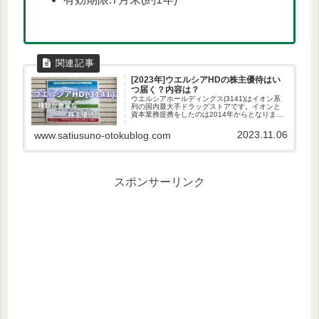
[2023年]ウエルシアHDの株主優待はい
つ届く？内容は？
ウエルシアホールディングス(3141)はイオン系
列の国内最大手ドラッグストアです。イオンと
資本業務提携をしたのは2014年からとなりま
す。調剤薬局も併設されています。WAONポイ
ントとTポイントが貯まる・使えるのは便利！株
2023.11.06
www.satiusuno-otokublog.com
主優待の内容ウエル...
スポンサーリンク