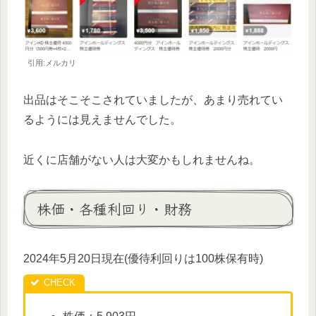
引用:メルカリ
出品はそこそこされていましたが、あまり売れてい
るようには見えませんでした。
近くに店舗がない人は大変かもしれませんね。
株価・各種利回り・財務
2024年5月20日現在(優待利回りは100株保有時)