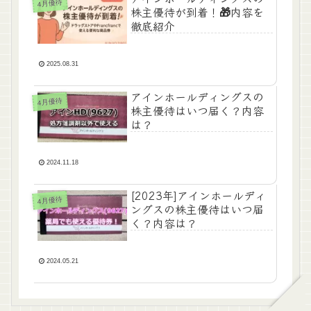
4月優待
株主優待が到着！🎁内容を
徹底紹介
2025.08.31
アインホールディングスの
4月優待
株主優待はいつ届く？内容
は？
2024.11.18
[2023年]アインホールディ
4月優待
ングスの株主優待はいつ届
く？内容は？
2024.05.21