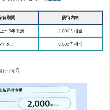
保有期間
優待内容
以上〜5年未満
2,000円相当
5年以上
3,000円相当
感じです👇