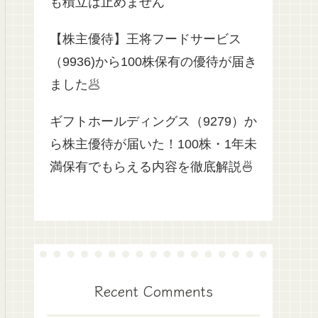
も積立は止めません
【株主優待】王将フードサービス
（9936)から100株保有の優待が届き
ました🥟
ギフトホールディングス（9279）か
ら株主優待が届いた！100株・1年未
満保有でもらえる内容を徹底解説🍜
Recent Comments