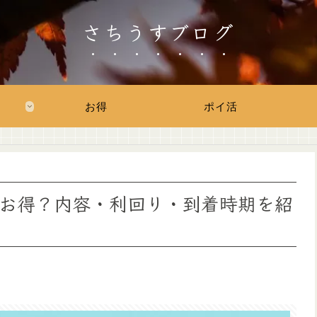
さちうすブログ
お得
ポイ活
お得？内容・利回り・到着時期を紹