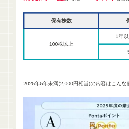
保有株数
1年
100株以上
2025年5年未満(2,000円相当)の内容はこんな