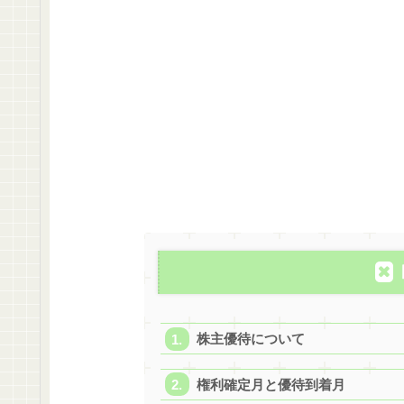
株主優待について
権利確定月と優待到着月