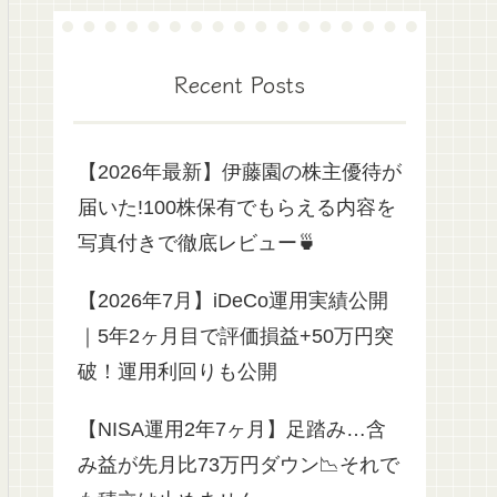
Recent Posts
【2026年最新】伊藤園の株主優待が
届いた!100株保有でもらえる内容を
写真付きで徹底レビュー🍵
【2026年7月】iDeCo運用実績公開
｜5年2ヶ月目で評価損益+50万円突
破！運用利回りも公開
【NISA運用2年7ヶ月】足踏み…含
み益が先月比73万円ダウン📉それで