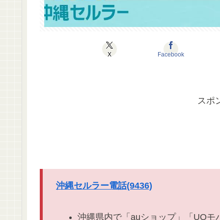
X
Facebook
スポ
沖縄セルラー電話(9436)
沖縄県内で「auショップ」「UQモ