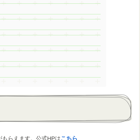
がもらえます。公式HPは
こちら