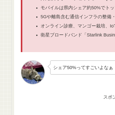
モバイルは県内シェア約50%でトッ
5Gや離島含む通信インフラの整備
オンライン診療、マンゴー栽培、I
衛星ブロードバンド「Starlink Bus
シェア50%ってすごいよなぁ
スポ