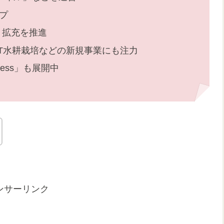
プ
・拡充を推進
oT水耕栽培などの新規事業にも注力
iness」も展開中
ンサーリンク