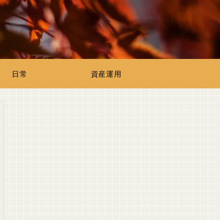
日常
資産運用