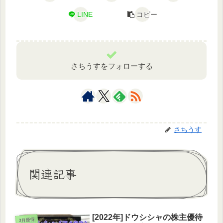
LINE
コピー
さちうすをフォローする
さちうす
関連記事
[2022年]ドウシシャの株主優待
3月優待