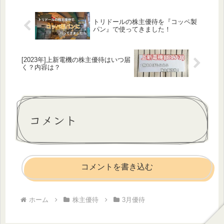
トリドールの株主優待を『コッペ製
パン』で使ってきました！
[2023年]上新電機の株主優待はいつ届
く？内容は？
コメント
コメントを書き込む
ホーム
株主優待
3月優待