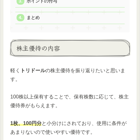
ポイントの付与
まとめ
株主優待の内容
軽く
トリドール
の株主優待を振り返りたいと思いま
す。
100株以上保有することで、保有株数に応じて、株主
優待券がもらえます。
1枚、100円分
と小分けにされており、使用に条件が
あまりないので使いやすい優待です。