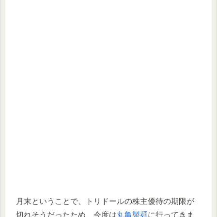
月末ということで、トリドールの株主優待の期限が
切れそうだったため、今度は
丸亀製麺
に行ってきま