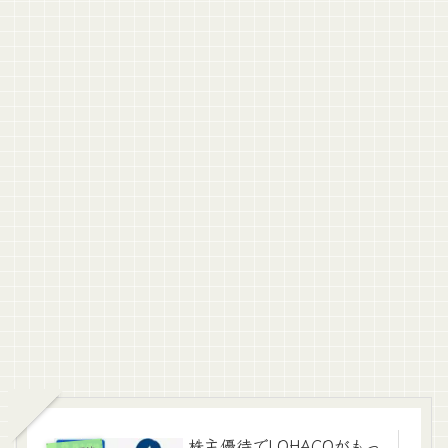
株主優待でLOHACOがもっ