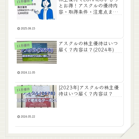
11月優待
とお得！アスクルの優待内
容・取得条件・注意点まと
め
2025.09.15
アスクルの株主優待はいつ
11月優待
届く？内容は？(2024年)
2024.11.05
[2023年]アスクルの株主優
11月優待
待はいつ届く？内容は？
2024.05.22