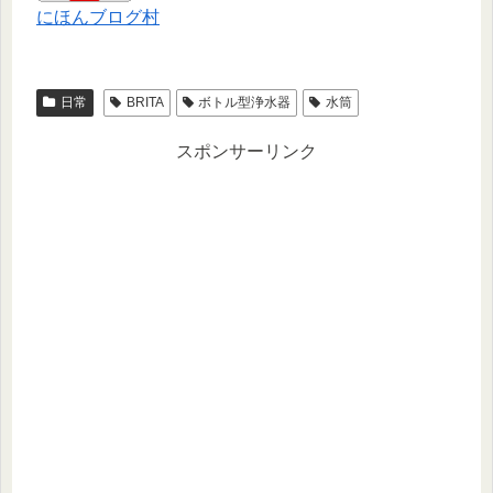
にほんブログ村
日常
BRITA
ボトル型浄水器
水筒
スポンサーリンク