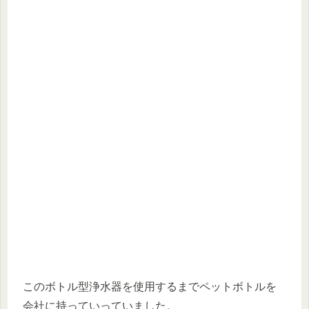
このボトル型浄水器を使用するまでペットボトルを
会社に持っていっていました。