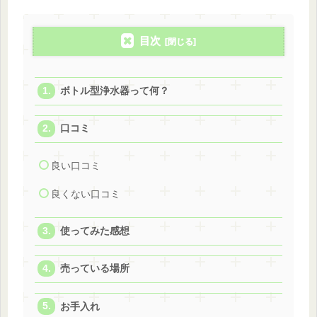
目次
ボトル型浄水器って何？
口コミ
良い口コミ
良くない口コミ
使ってみた感想
売っている場所
お手入れ