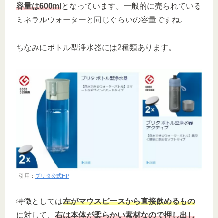
容量は600ml
となっています。一般的に売られている
ミネラルウォーターと同じぐらいの容量ですね。
ちなみにボトル型浄水器には2種類あります。
引用：
ブリタ公式HP
特徴としては
左がマウスピースから直接飲めるもの
に対して、
右は本体が柔らかい素材なので押し出し