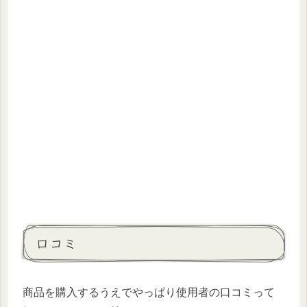
口コミ
商品を購入するうえでやっぱり使用者の口コミって