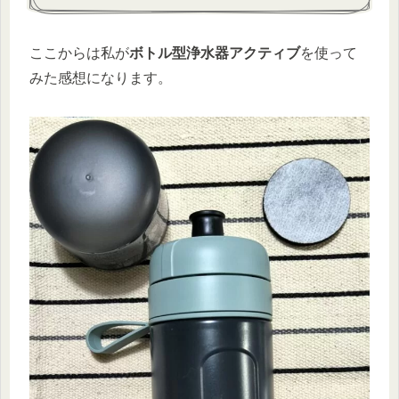
ここからは私が
ボトル型浄水器アクティブ
を使って
みた感想になります。