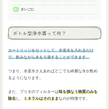
さいごに
ボトル型浄水器って何？
カートリッジをセットして、水道水を入れるだけ
で、飲みながら水をろ過することができます。
つまり、水道水さえあればどこでも綺麗な水が飲め
るようになります。
また、ブリタのフィルターは
味を損なう物質のみを
除去
し、
ミネラルはそのまま
なのが特徴です。