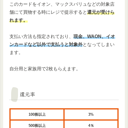
このカードをイオン、マックスバリュなどの対象店
舗にて買物する時にレジで提示すると
還元が受けら
れます。
支払い方法も指定されており、
現金、WAON、イオ
ンカードなど以外で支払うと対象外
となってしまい
ます。
自分用と家族用で2枚もらえます。
還元率
100株以上
3%
500株以上
4％