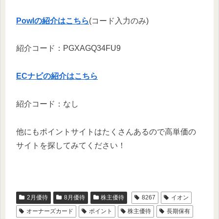
Powlの紹介はこちら
(コード入力のみ)
紹介コード：PGXAGQ34FU9
ECナビの紹介はこちら
紹介コード：なし
他にもポイントサイトはたくさんあるので高単価の
サイトを探してみてください！
2月優待
8月優待
株主優待
8267
イオン
オーナーズカード
ポイント
株主優待
長期保有