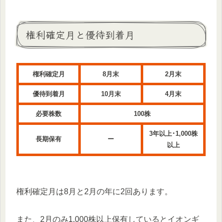
権利確定月と優待到着月
権利確定月
8月末
2月末
優待到着月
10月末
4月末
必要株数
100株
3年以上･1,000株
長期保有
ー
以上
権利確定月は8月と2月の年に2回あります。
また、2月のみ1,000株以上保有しているとイオンギ