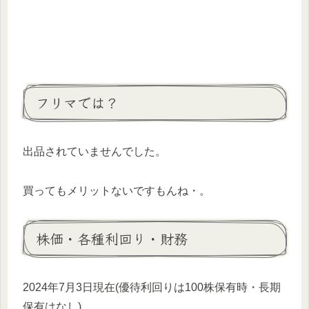
フリマでは？
出品されていませんでした。
買ってもメリットないですもんね・。
株価・各種利回り・財務
2024年7月3日現在(優待利回りは100株保有時・長期
保有はなし)