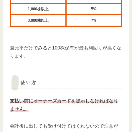
1,000株以上
5%
3,000株以上
7%
還元率だけでみると100株保有が最も利回りが高くな
ります。
使い方
支払い前にオーナーズカードを提示しなければなり
ません。
会計後に出しても受け付けてはくれないので注意が