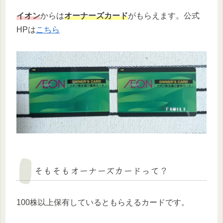
イオン
からは
オーナーズカード
がもらえます。公式
HPは
こちら
そもそもオーナーズカードって？
100株以上保有しているともらえるカードです。