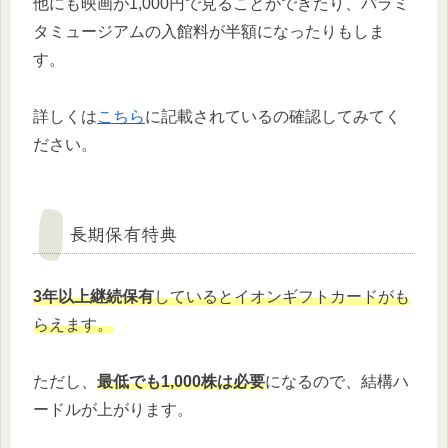
他にも映画が1,000円で見ることができたり、パラミ
タミュージアムの入館料が半額になったりもしま
す。
詳しくは
こちら
に記載されているの確認してみてく
ださい。
長期保有特典
3年以上継続保有
しているとイオンギフトカードがも
らえます。
ただし、
最低でも1,000株は必要
になるので、結構ハ
ードルが上がります。