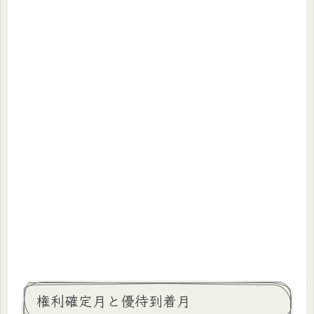
権利確定月と優待到着月