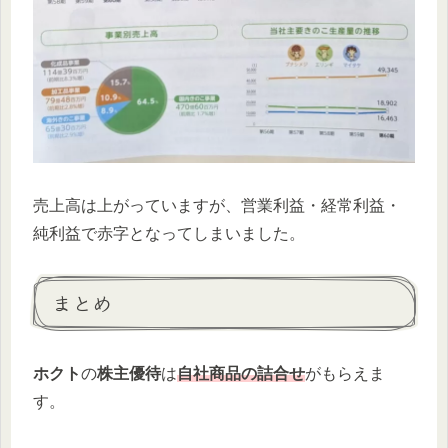
売上高は上がっていますが、営業利益・経常利益・
純利益で赤字となってしまいました。
まとめ
ホクト
の
株主優待
は
自社商品の詰合せ
がもらえま
す。