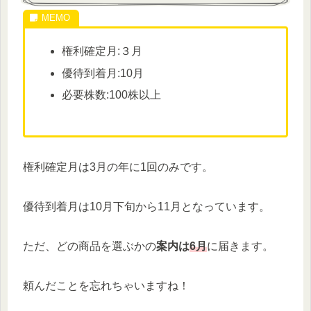
権利確定月:３月
優待到着月:10月
必要株数:100株以上
権利確定月は3月の年に1回のみです。
優待到着月は10月下旬から11月となっています。
ただ、どの商品を選ぶかの
案内は
6月
に届きます。
頼んだことを忘れちゃいますね！