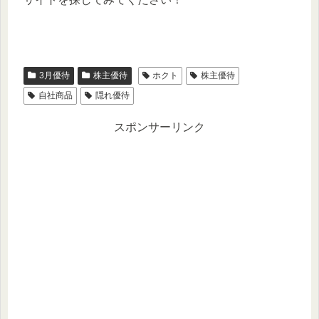
3月優待
株主優待
ホクト
株主優待
自社商品
隠れ優待
スポンサーリンク