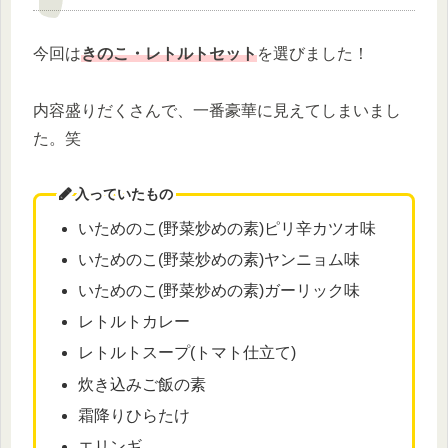
今回は
きのこ・レトルトセット
を選びました！
内容盛りだくさんで、一番豪華に見えてしまいまし
た。笑
入っていたもの
いためのこ(野菜炒めの素)ピリ辛カツオ味
いためのこ(野菜炒めの素)ヤンニョム味
いためのこ(野菜炒めの素)ガーリック味
レトルトカレー
レトルトスープ(トマト仕立て)
炊き込みご飯の素
霜降りひらたけ
エリンギ