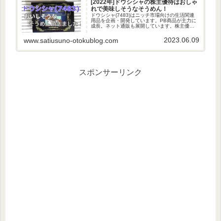
[2022年]ドウシシャの株主優待はおしゃ
れで美味しそうなそうめん！
ドウシシャ(7483)はニッチ市場向けの生活関連
用品を企画・開発しています。PB商品が主力に
成長。ネット通販も展開しています。株主優待
の内容ドウシシャの株主優待は自社オリジナル
商品となっています。保有株数により金額が変
2023.06.09
www.satiusuno-otokublog.com
わります。100株以上...
スポンサーリンク