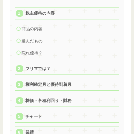
株主優待の内容
商品の内容
選んだもの
隠れ優待？
フリマでは？
権利確定月と優待到着月
株価・各種利回り・財務
チャート
業績