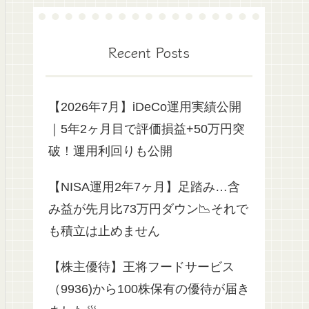
Recent Posts
【2026年7月】iDeCo運用実績公開
｜5年2ヶ月目で評価損益+50万円突
破！運用利回りも公開
【NISA運用2年7ヶ月】足踏み…含
み益が先月比73万円ダウン📉それで
も積立は止めません
【株主優待】王将フードサービス
（9936)から100株保有の優待が届き