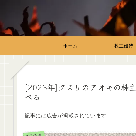
ホーム
株主優待
[2023年]クスリのアオキの
べる
記事には広告が掲載されています。