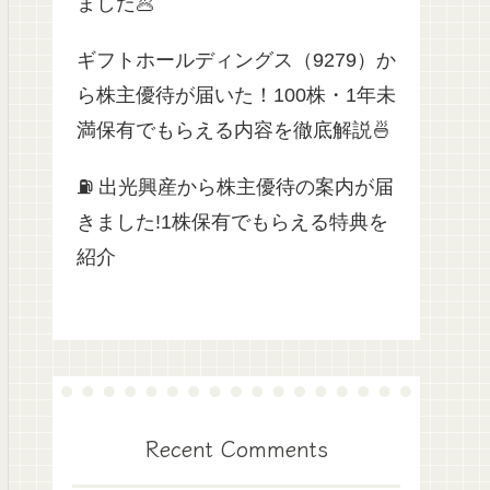
ました🥟
ギフトホールディングス（9279）か
ら株主優待が届いた！100株・1年未
満保有でもらえる内容を徹底解説🍜
⛽ 出光興産から株主優待の案内が届
きました!1株保有でもらえる特典を
紹介
Recent Comments