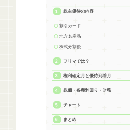
株主優待の内容
割引カード
地方名産品
株式分割後
フリマでは？
権利確定月と優待到着月
株価・各種利回り・財務
チャート
まとめ