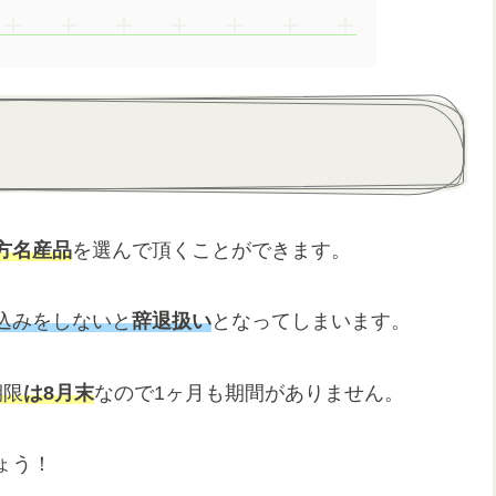
方名産品
を選んで頂くことができます。
込みをしないと
辞退扱い
となってしまいます。
期限
は8月末
なので1ヶ月も期間がありません。
ょう！