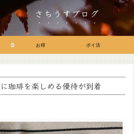
さちうすブログ
お得
ポイ活
手軽に珈琲を楽しめる優待が到着