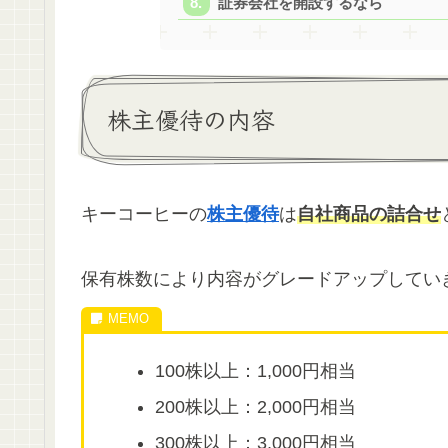
証券会社を開設するなら
株主優待の内容
キーコーヒーの
株主優待
は
自社商品の詰合せ
保有株数により内容がグレードアップしてい
100株以上：1,000円相当
200株以上：2,000円相当
300株以上：3,000円相当