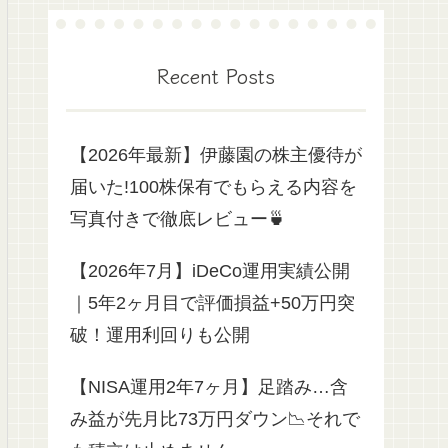
Recent Posts
【2026年最新】伊藤園の株主優待が
届いた!100株保有でもらえる内容を
写真付きで徹底レビュー🍵
【2026年7月】iDeCo運用実績公開
｜5年2ヶ月目で評価損益+50万円突
破！運用利回りも公開
【NISA運用2年7ヶ月】足踏み…含
み益が先月比73万円ダウン📉それで