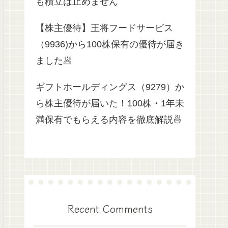
も積立は止めません
【株主優待】王将フードサービス
（9936)から100株保有の優待が届き
ました🥟
ギフトホールディングス（9279）か
ら株主優待が届いた！100株・1年未
満保有でもらえる内容を徹底解説🍜
Recent Comments