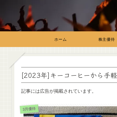
ホーム
株主優待
[2023年]キーコーヒーから
記事には広告が掲載されています。
3月優待