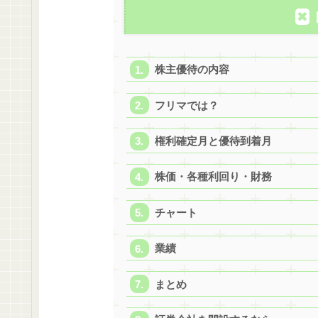
株主優待の内容
フリマでは？
権利確定月と優待到着月
株価・各種利回り・財務
チャート
業績
まとめ