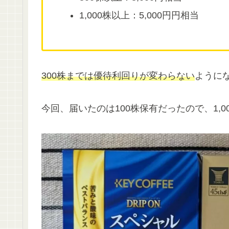
1,000株以上：5,000円円相当
300株までは優待利回りが変わらない
ように
今回、届いたのは100株保有だったので、1,