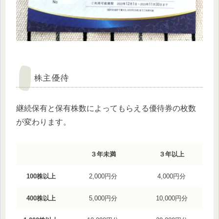
株主優待
継続保有と保有株数によってもらえる優待券の枚数
が変わります。
３年未満
３年以上
100株以上
2,000円分
4,000円分
400株以上
5,000円分
10,000円分