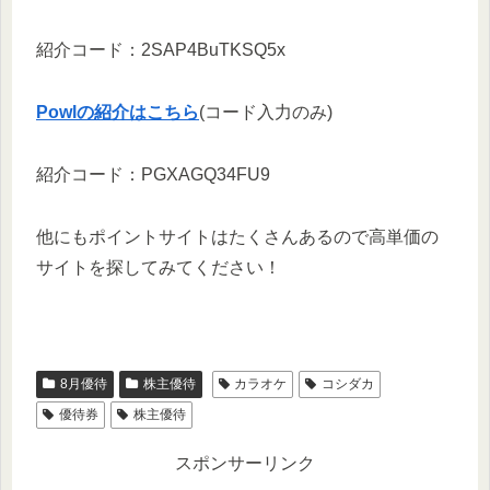
紹介コード：2SAP4BuTKSQ5x
Powlの紹介はこちら
(コード入力のみ)
紹介コード：PGXAGQ34FU9
他にもポイントサイトはたくさんあるので高単価の
サイトを探してみてください！
8月優待
株主優待
カラオケ
コシダカ
優待券
株主優待
スポンサーリンク