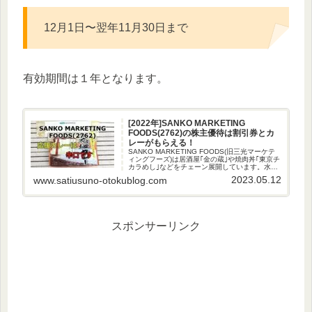
12月1日〜翌年11月30日まで
有効期間は１年となります。
[2022年]SANKO MARKETING
FOODS(2762)の株主優待は割引券とカ
レーがもらえる！
SANKO MARKETING FOODS(旧三光マーケテ
ィングフーズ)は居酒屋｢金の蔵｣や焼肉丼｢東京チ
カラめし｣などをチェーン展開しています。水産
事業を育成しています。株主優待の内容SANKO
2023.05.12
www.satiusuno-otokublog.com
MARKETING FOODSの株主優待は...
スポンサーリンク