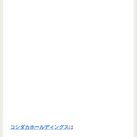
コシダカホールディングス
は