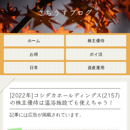
さちうすブログ
ホーム
株主優待
お得
ポイ活
日常
資産運用
[2022年]コシダカホールディングス(2157)
の株主優待は温浴施設でも使えちゃう！
記事には広告が掲載されています。