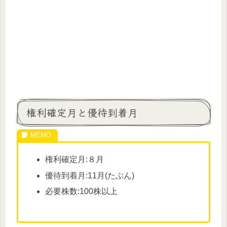
権利確定月と優待到着月
権利確定月:８月
優待到着月:11月(たぶん)
必要株数:100株以上