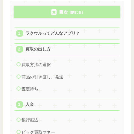
目次
ラクウルってどんなアプリ？
買取の出し方
買取方法の選択
商品の引き渡し、発送
査定待ち
入金
銀行振込
ビック買取マネー