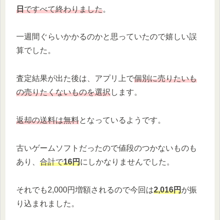
日
ですべて終わりました
。
一週間ぐらいかかるのかと思っていたので嬉しい誤
算でした。
査定結果が出た後は、アプリ上で
個別に売りたいも
の売りたくないものを選択
します。
返却の送料は無料
となっているようです。
古いゲームソフトだったので値段のつかないものも
あり、
合計で
16円
にしかなりませんでした。
それでも2,000円増額されるので今回は
2,016円
が振
り込まれました。