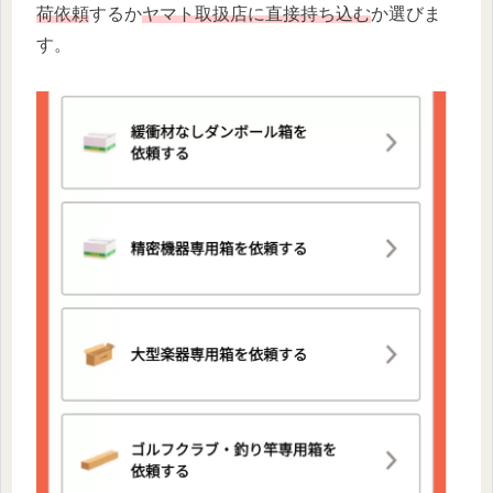
荷依頼
するか
ヤマト取扱店に直接持ち込む
か選びま
す。