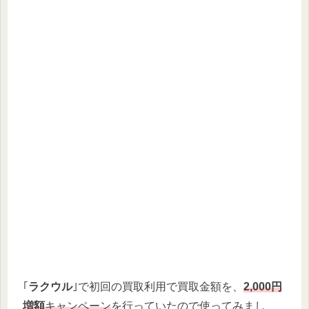
｢
ラクウル
｣で初回の買取利用で買取金額を、
2,000円
増額
キャンペーン
を行っていたので使ってみまし