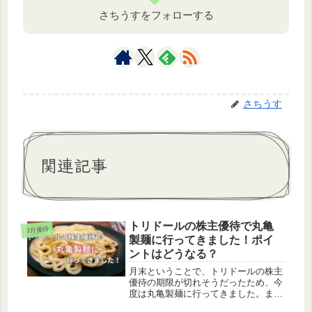
さちうすをフォローする
さちうす
関連記事
トリドールの株主優待で丸亀
3月優待
製麺に行ってきました！ポイ
ントはどうなる？
月末ということで、トリドールの株主
優待の期限が切れそうだったため、今
度は丸亀製麺に行ってきました。ま
た、丸亀製麺では楽天ポイントやdポ