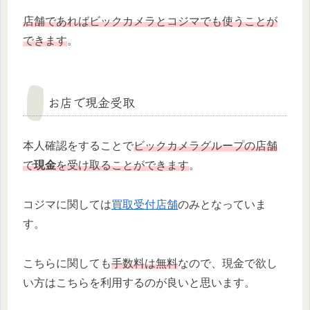
店舗であればビックカメラとコジマでも使うことが
できます
。
お店で現金受取
本人確認をすることで
ビックカメラグループの店舗
で
現金
を受け取ることができます
。
コジマに関しては
買取受付店舗
のみとなっていま
す。
こちらに関しても
手数料は無料
なので、現金で欲し
い方はこちらを利用するのが良いと思います。