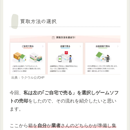
買取方法の選択
出典：ラクウル公式HP
今回、
私は左の｢ご自宅で売る」を選択しゲームソフ
トの売却
をしたので、その流れを紹介したいと思い
ます。
ここから
箱を
自分
か
業者
さんのどちらかが準備し集