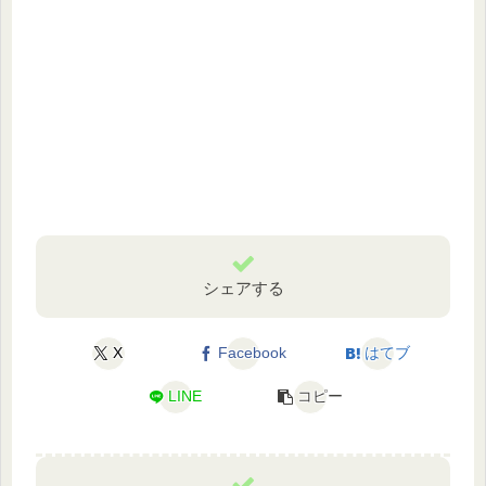
シェアする
X
Facebook
はてブ
LINE
コピー