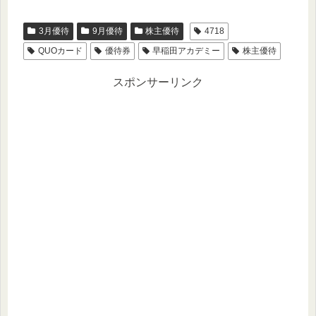
3月優待
9月優待
株主優待
4718
QUOカード
優待券
早稲田アカデミー
株主優待
スポンサーリンク