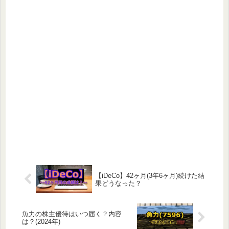
【iDeCo】42ヶ月(3年6ヶ月)続けた結
果どうなった？
魚力の株主優待はいつ届く？内容
は？(2024年)