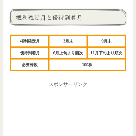
権利確定月と優待到着月
権利確定月
3月末
9月末
優待到着月
6月上旬より順次
11月下旬より順次
必要株数
100株
スポンサーリンク