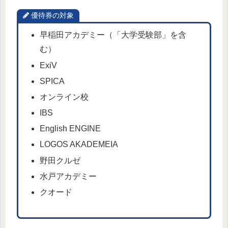
優待券の対象
早稲田アカデミー（「大学受験部」を含
む）
ExiV
SPICA
オンライン校
IBS
English ENGINE
LOGOS AKADEMEIA
野田クルゼ
水戸アカデミー
クオード