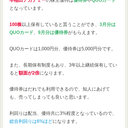
早稲田アカデミー
の株主優待は
優待券
や
QUOカード
となっています。
100株
以上保有していると貰うことができ、
3月分は
QUOカード
、
9月分は優待券
がもらえます。
QUOカードは1,000円分、優待券は5,000円分です。
また、長期保有制度もあり、3年以上継続保有してい
ると
額面が2倍
になります。
優待券はだれでも利用できるので、知人にあげて
も、売ってしまっても良いと思います。
利回りは配当、優待共に3%程度となっているので、
総合利回りは6%ほど
になります。