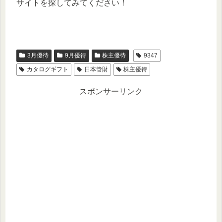
サイトを探してみてください！
3月優待
9月優待
株主優待
9347
カタログギフト
日本管財
株主優待
スポンサーリンク