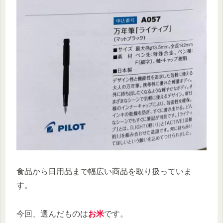
食品から日用品まで幅広い商品を取り扱っていま
す。
今回、選んだものは
お米
です。