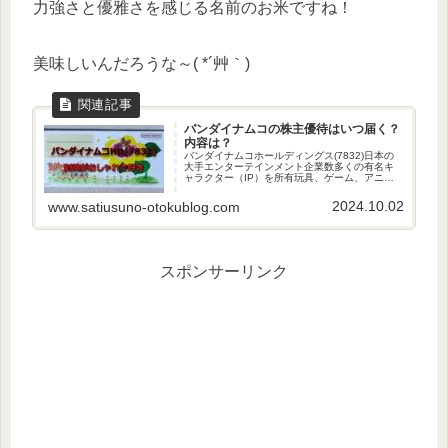
力強さと優雅さを感じる名前のお米ですね！
美味しいんだろうな～( *´艸｀)
バンダイナムコの株主優待はいつ届く？
内容は？
バンダイナムコホールディングス(7832)日本の
大手エンターテインメント企業数多くの有名キ
ャラクター（IP）を所有玩具、ゲーム、アニ
メ、映画などの様々なコンテンツを制作・販売
IPとはIntellectual Propertyの略で、知的財産...
2024.10.02
www.satiusuno-otokublog.com
スポンサーリンク