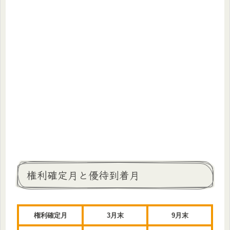
権利確定月と優待到着月
権利確定月
3月末
9月末