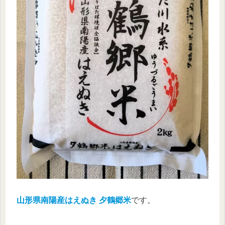
山形県南陽産はえぬき 夕鶴郷米
です。