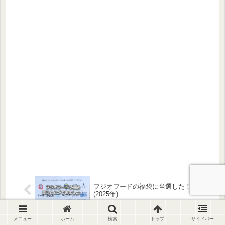
フジオフードの福袋に当選した！
(2025年)
メニュー
ホーム
検索
トップ
サイドバー
クリエイトSDの株主優待はいつ届