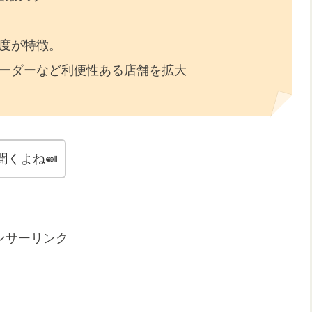
度が特徴。
ーダーなど利便性ある店舗を拡大
くよね🍛
ンサーリンク