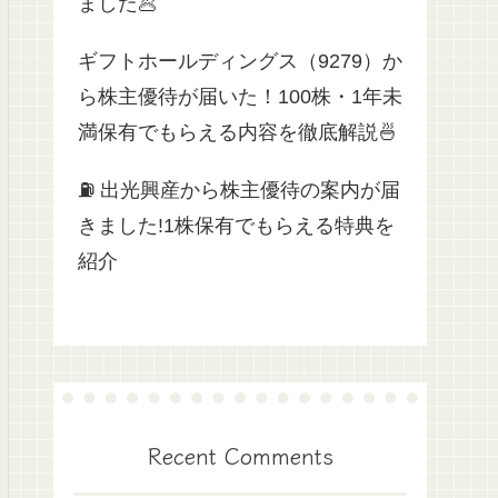
ました🥟
ギフトホールディングス（9279）か
ら株主優待が届いた！100株・1年未
満保有でもらえる内容を徹底解説🍜
⛽ 出光興産から株主優待の案内が届
きました!1株保有でもらえる特典を
紹介
Recent Comments