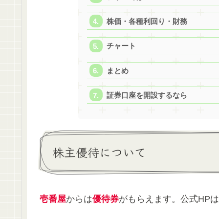
株価・各種利回り・財務
チャート
まとめ
証券口座を開設するなら
株主優待について
壱番屋
からは
優待券
がもらえます。公式HPは