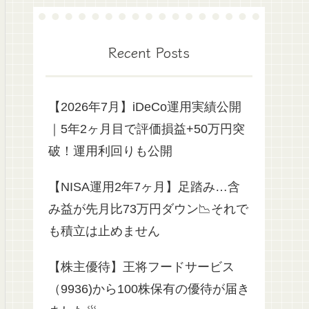
Recent Posts
【2026年7月】iDeCo運用実績公開
｜5年2ヶ月目で評価損益+50万円突
破！運用利回りも公開
【NISA運用2年7ヶ月】足踏み…含
み益が先月比73万円ダウン📉それで
も積立は止めません
【株主優待】王将フードサービス
（9936)から100株保有の優待が届き