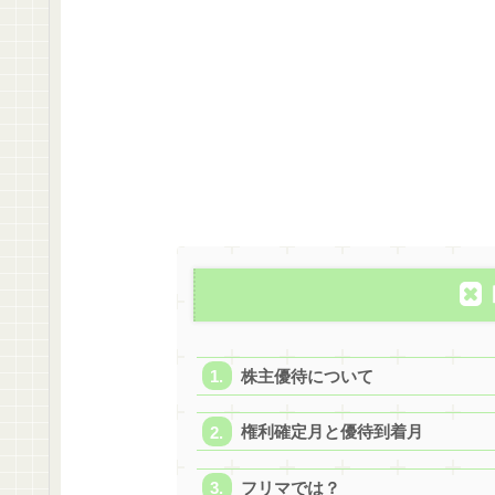
株主優待について
権利確定月と優待到着月
フリマでは？