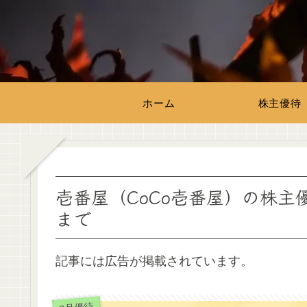
ホーム
株主優待
壱番屋（CoCo壱番屋）の株
まで
記事には広告が掲載されています。