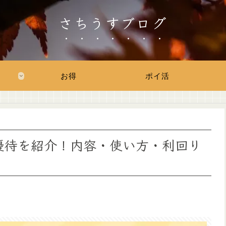
さちうすブログ
お得
ポイ活
主優待を紹介！内容・使い方・利回り