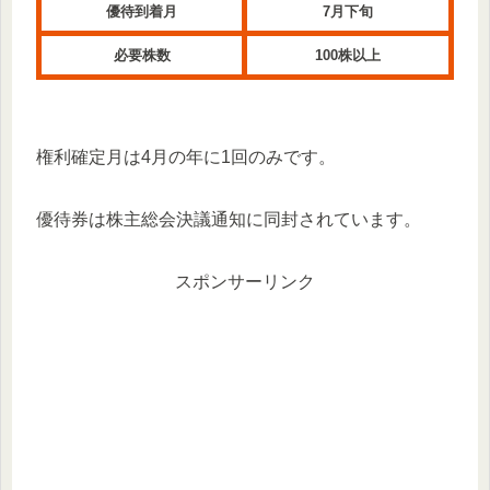
優待到着月
7月下旬
必要株数
100株以上
権利確定月は4月の年に1回のみです。
優待券は株主総会決議通知に同封されています。
スポンサーリンク