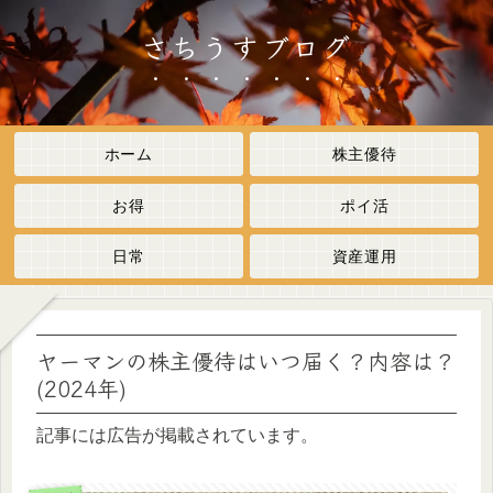
さちうすブログ
ホーム
株主優待
お得
ポイ活
日常
資産運用
ヤーマンの株主優待はいつ届く？内容は？
(2024年)
記事には広告が掲載されています。