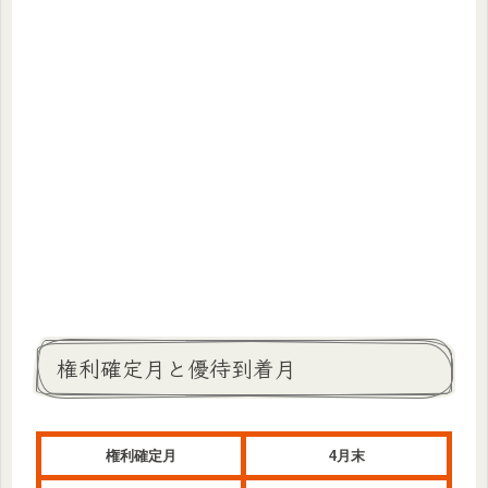
権利確定月と優待到着月
権利確定月
4月末