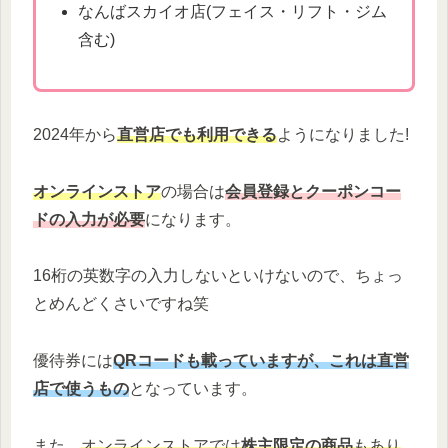
なんばスカイオ店(フェイス・リフト・ジム
含む)
2024年から
直営店でも利用できる
ようになりました!
オンラインストア
の場合は
会員登録とクーポンコー
ドの入力が必要
になります。
16桁の英数字の入力しないといけないので、ちょっ
とめんどくさいですね笑
優待券には
QRコードも載っていますが、これは直営
店で使うもの
となっています。
また、
オンラインストアでは
株主限定の商品
もあり