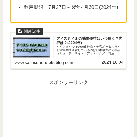
利用期限：7月27日～翌年4月30日(2024年)
アイスタイルの株主優待はいつ届く？内
容は？(2024年)
アイスタイル(3660)化粧品・美容ポータルサイ
ト運営会社運営しているのは日本最大の化粧品
コミュニティサイト「アットコスメ」花王・コ
ーセー・キリンビール・マツキヨココカラ&カン
パニー等と「RNA共創コンソーシアム」を設立
2024.10.04
www.satiusuno-otokublog.com
｢RNA共創コンソー...
スポンサーリンク