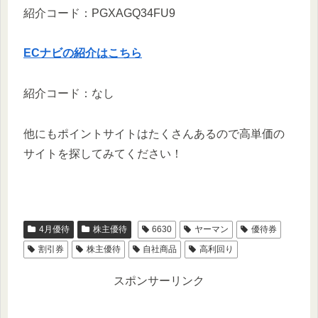
紹介コード：PGXAGQ34FU9
ECナビの紹介はこちら
紹介コード：なし
他にもポイントサイトはたくさんあるので高単価の
サイトを探してみてください！
4月優待
株主優待
6630
ヤーマン
優待券
割引券
株主優待
自社商品
高利回り
スポンサーリンク