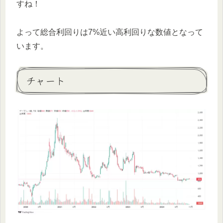
すね！
よって総合利回りは7%近い高利回りな数値となって
います。
チャート