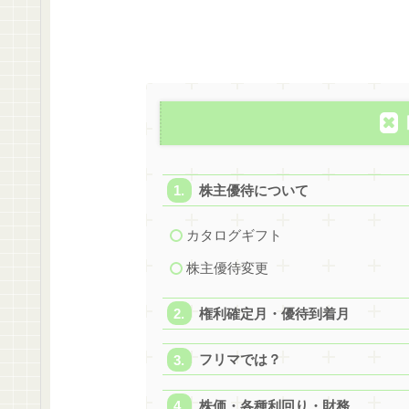
株主優待について
カタログギフト
株主優待変更
権利確定月・優待到着月
フリマでは？
株価・各種利回り・財務