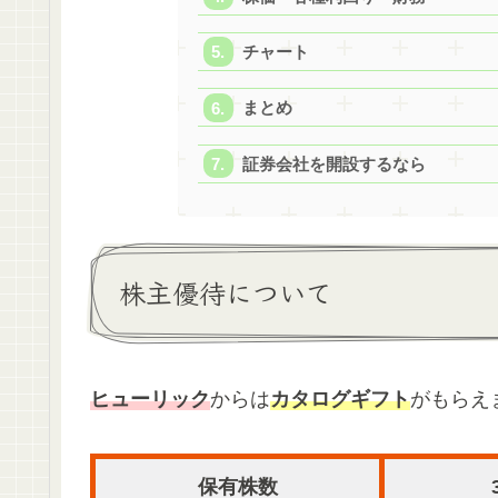
チャート
まとめ
証券会社を開設するなら
株主優待について
ヒューリック
からは
カタログギフト
がもらえ
保有株数