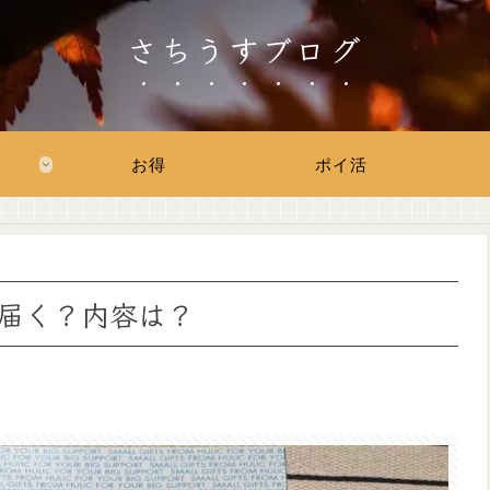
さちうすブログ
お得
ポイ活
届く？内容は？