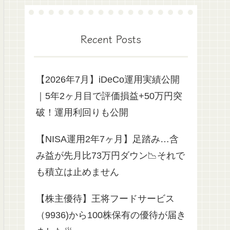
Recent Posts
【2026年7月】iDeCo運用実績公開
｜5年2ヶ月目で評価損益+50万円突
破！運用利回りも公開
【NISA運用2年7ヶ月】足踏み…含
み益が先月比73万円ダウン📉それで
も積立は止めません
【株主優待】王将フードサービス
（9936)から100株保有の優待が届き