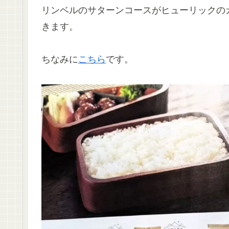
リンベルのサターンコースがヒューリックの
きます。
ちなみに
こちら
です。