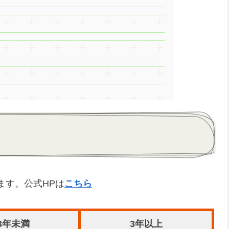
ます。公式HPは
こちら
3年未満
3年以上