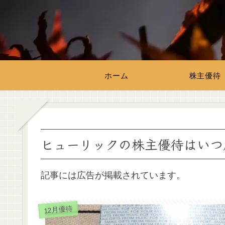
ホーム
株主優待
ヒューリックの株主優待はいつ
記事には広告が掲載されています。
12月優待