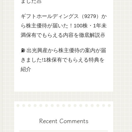
ました🥟
ギフトホールディングス（9279）か
ら株主優待が届いた！100株・1年未
満保有でもらえる内容を徹底解説🍜
⛽ 出光興産から株主優待の案内が届
きました!1株保有でもらえる特典を
紹介
Recent Comments