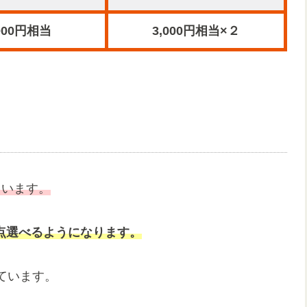
,000円相当
3,000円相当×２
ています。
2点選べるようになります。
ています。