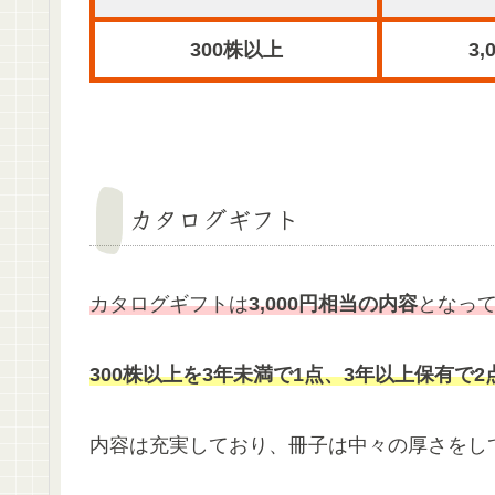
300株以上
3
カタログギフト
カタログギフトは
3,000円相当の内容
となっ
300株以上を3年未満で1点、3年以上保有で
内容は充実しており、冊子は中々の厚さをし