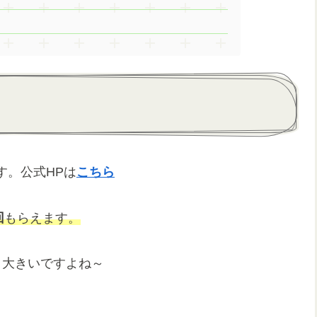
す。公式HPは
こちら
回
もらえます。
と大きいですよね～