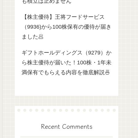
も積立は止めません
【株主優待】王将フードサービス
（9936)から100株保有の優待が届き
ました🥟
ギフトホールディングス（9279）か
ら株主優待が届いた！100株・1年未
満保有でもらえる内容を徹底解説🍜
Recent Comments