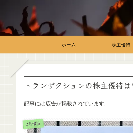
ホーム
株主優待
トランザクションの株主優待はい
記事には広告が掲載されています。
2月優待