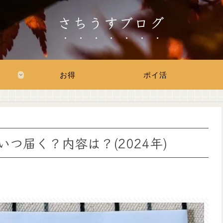
さちうすブログ
お得
ポイ活
つ届く？内容は？(2024年)