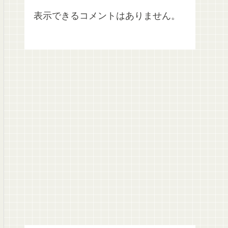
表示できるコメントはありません。