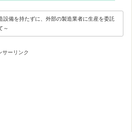
造設備を持たずに、外部の製造業者に生産を委託
て～
ンサーリンク