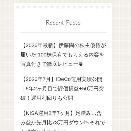
Recent Posts
【2026年最新】伊藤園の株主優待が
届いた!100株保有でもらえる内容を
写真付きで徹底レビュー🍵
【2026年7月】iDeCo運用実績公開
｜5年2ヶ月目で評価損益+50万円突
破！運用利回りも公開
【NISA運用2年7ヶ月】足踏み…含
み益が先月比73万円ダウン📉それで