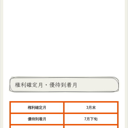
権利確定月・優待到着月
権利確定月
3月末
優待到着月
7月下旬