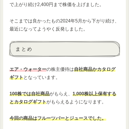
で上がり続け2,400円まで株価を上げました。
そこまでは良かったもの2024年5月から下がり続け、
最近になってようやく反発しました。
まとめ
エア・ウォーター
の株主優待は
自社商品かカタログ
ギフト
となっています。
100株では自社商品
がもらえ、
1,000株以上保有する
とカタログギフト
がもらえるようになります。
今回の商品はフルーツバーとジュースでした。