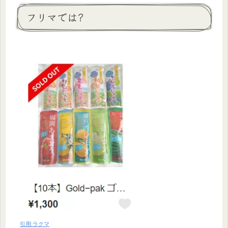
フリマでは?
引用:ラクマ