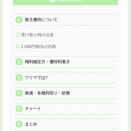
株主優待について
受け取り時の注意
1,500円相当の内容
権利確定月・優待到着月
フリマでは?
株価・各種利回り・財務
チャート
まとめ