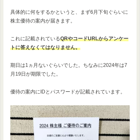
具体的に何をするかというと、まず6月下旬ぐらいに
株主優待の案内が届きます。
これに記載されている
QRや
コード
URLからアンケー
トに答えなくてはなりません。
期日は1ヵ月ないぐらいでした。ちなみに2024年は7
月19日が期限でした。
優待の案内にIDとパスワードが記載されています。