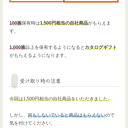
100株
保有時は
1,500円相当の自社商品
がもらえま
す。
1,000株
以上を保有するようになると
カタログギフト
がもらえるようになります。
受け取り時の注意
今回は1,500円相当の自社商品をいただきました。
しかし、
何もしないでいると商品はもらえ
ない
ので
気を付けてください。