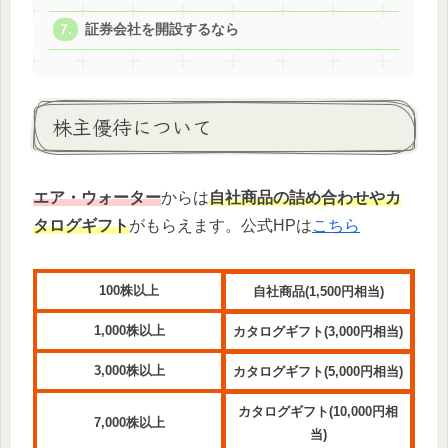
証券会社を開設するなら
株主優待について
エア・ウォーター
からは
自社商品の詰め合わせやカ
タログギフト
がもらえます。公式HPは
こちら
100株以上
自社商品(1,500円相当)
1,000株以上
カタログギフト(3,000円相当)
3,000株以上
カタログギフト(5,000円相当)
カタログギフト(10,000円相
7,000株以上
当)