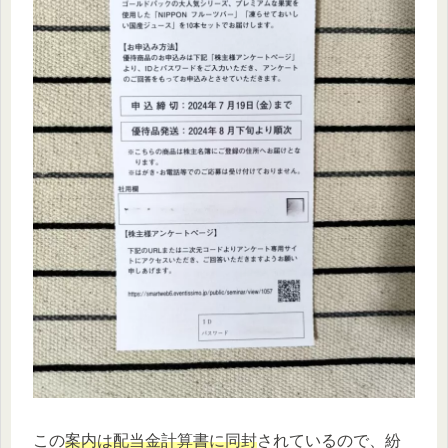
この
案内は配当金計算書に同封
されているので、紛