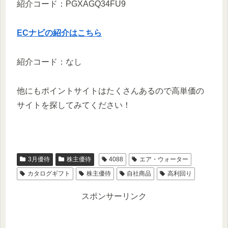
紹介コード：PGXAGQ34FU9
ECナビの紹介はこちら
紹介コード：なし
他にもポイントサイトはたくさんあるので高単価の
サイトを探してみてください！
3月優待
株主優待
4088
エア・ウォーター
カタログギフト
株主優待
自社商品
高利回り
スポンサーリンク