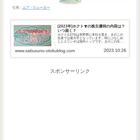
引用：
エア・ウォーター
[2023年]ホクト🍄の株主優待の内容は？
いつ届く？
ホクト(1379)は長野県に本社を置き、きのこの
生産では最大手となっています。特にぶなしめ
じとエリンギは国内トップです。きのこの生
産・販売だけではなく、レトルト食品や健康食
品、化成品の製造・販売も行っています。秋と
2023.10.26
www.satiusuno-otokublog.com
いえばきのこ！株主優待の内...
スポンサーリンク