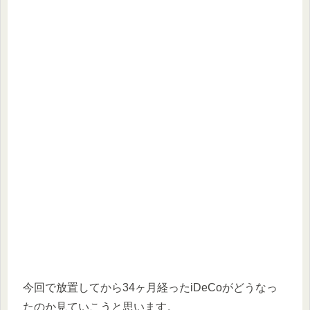
今回で放置してから34ヶ月経ったiDeCoがどうなっ
たのか見ていこうと思います。