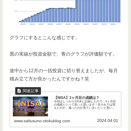
グラフにするとこんな感じです。
黒の実線が投資金額で、青のグラフが評価額です。
途中から12月の一括投資に切り替えましたが、毎月
積み立て方が良かったんですかね？笑
【NISA】3ヶ月目の成績は？
今回はしっかり3月末に記録したので、3ヶ月目
の成績といって良いと思います！笑それでは増
えたのか、減ったのか見ていきいたいと思いま
す。投資結果ということで、30万円の投資金額
に対して評価額が323,988円になりました。なの
で、今のところ23...
2024.04.01
www.satiusuno-otokublog.com