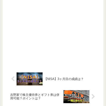
【NISA】3ヶ月目の成績は？
吉野家で株主優待券とギフト券は併
用可能？ポイントは？