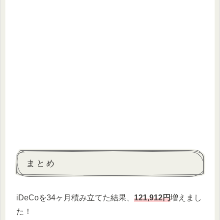
まとめ
iDeCoを34ヶ月積み立てた結果、
121,912円
増えまし
た！