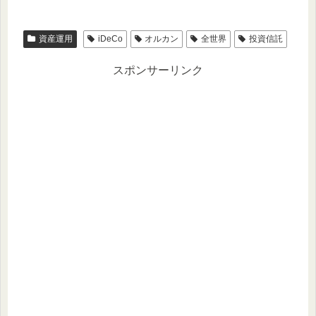
資産運用
iDeCo
オルカン
全世界
投資信託
スポンサーリンク