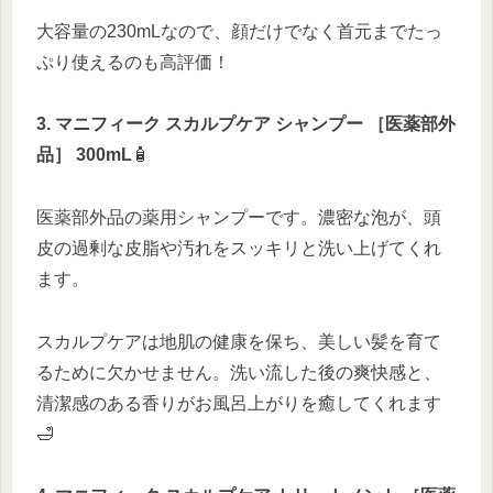
大容量の230mLなので、顔だけでなく首元までたっ
ぷり使えるのも高評価！
3. マニフィーク スカルプケア シャンプー ［医薬部外
品］ 300mL
🧴
医薬部外品の薬用シャンプーです。濃密な泡が、頭
皮の過剰な皮脂や汚れをスッキリと洗い上げてくれ
ます。
スカルプケアは地肌の健康を保ち、美しい髪を育て
るために欠かせません。洗い流した後の爽快感と、
清潔感のある香りがお風呂上がりを癒してくれます
🛁