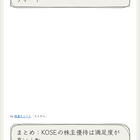
by
株価チャート
「ストチャ」
まとめ：KOSEの株主優待は満足度が
高い！✨