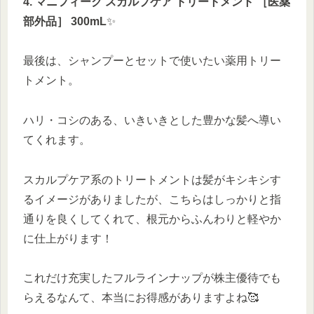
4. マニフィーク スカルプケア トリートメント ［医薬
部外品］ 300mL
✨
最後は、シャンプーとセットで使いたい薬用トリー
トメント。
ハリ・コシのある、いきいきとした豊かな髪へ導い
てくれます。
スカルプケア系のトリートメントは髪がキシキシす
るイメージがありましたが、こちらはしっかりと指
通りを良くしてくれて、根元からふんわりと軽やか
に仕上がります！
これだけ充実したフルラインナップが株主優待でも
らえるなんて、本当にお得感がありますよね🥰