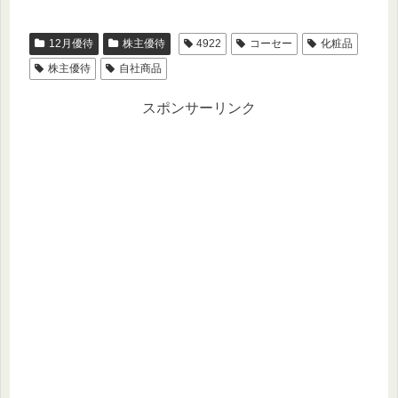
12月優待
株主優待
4922
コーセー
化粧品
株主優待
自社商品
スポンサーリンク