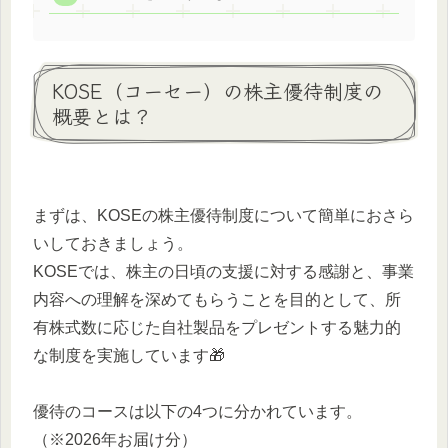
KOSE（コーセー）の株主優待制度の
概要とは？
まずは、KOSEの株主優待制度について簡単におさら
いしておきましょう。
KOSEでは、株主の日頃の支援に対する感謝と、事業
内容への理解を深めてもらうことを目的として、所
有株式数に応じた自社製品をプレゼントする魅力的
な制度を実施しています🎁
優待のコースは以下の4つに分かれています。
（※2026年お届け分）