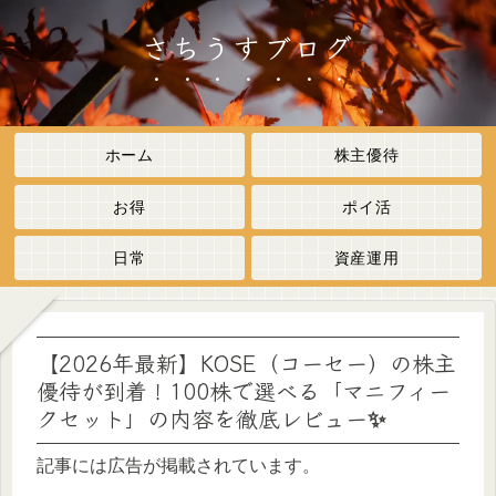
さちうすブログ
ホーム
株主優待
お得
ポイ活
日常
資産運用
【2026年最新】KOSE（コーセー）の株主
優待が到着！100株で選べる「マニフィー
クセット」の内容を徹底レビュー✨
記事には広告が掲載されています。