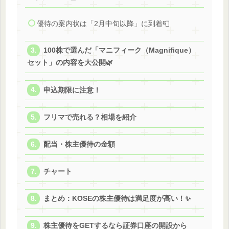
優待の案内状は「2月中旬以降」に到着📮
100株で選んだ「マニフィーク（Magnifique）
セット」の内容を大公開🌿
申込期限に注意！
フリマで売れる？相場を紹介
配当・株主優待の金額
チャート
まとめ：KOSEの株主優待は満足度が高い！✨
株主優待をGETするなら証券口座の開設から