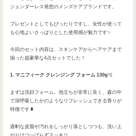
ジェンダーレス発想のメンズケアブランドです。
プレゼントとしてもぴったりですし、女性が使って
も心地よいさっぱりとした使用感が魅力です✨
今回のセット内容は、スキンケアからヘアケアまで
揃った超豪華な4点セットでした！
1. マニフィーク クレンジング フォーム 130g
🫧
まずは洗顔フォーム。泡立ちが非常に良く、森の中
で深呼吸したかのようなリフレッシュできる香りが
特徴です🌲
過剰な皮脂や汚れをしっかり落としつつも、洗い上
がりはつっぱらずスッキリ。