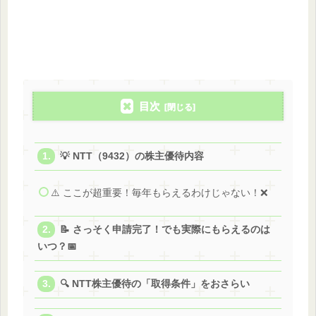
目次
💡 NTT（9432）の株主優待内容
⚠️ ここが超重要！毎年もらえるわけじゃない！❌
📝 さっそく申請完了！でも実際にもらえるのは
いつ？📅
🔍 NTT株主優待の「取得条件」をおさらい