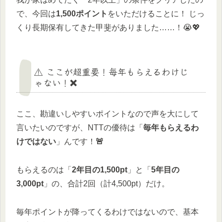
で、今回は
1,500ポイント
をいただけることに！ じっ
くり長期保有してきた甲斐がありました……！😭💖
⚠️ ここが超重要！毎年もらえるわけじ
ゃない！❌
ここ、勘違いしやすいポイントなので声を大にして
言いたいのですが、NTTの優待は「
毎年もらえるわ
けではない
」んです！
🚨
もらえるのは「
2年目の1,500pt
」と「
5年目の
3,000pt
」の、合計2回（計4,500pt）だけ。
毎年ポイントが降ってくるわけではないので、基本