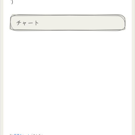
`)
チャート