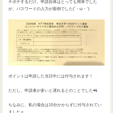
チポチするだけ。申請自体はとっても簡単でした
が、パスワードの入力が面倒でした(´・ω・`)
ポイントは申請した当日中には付与されます！
ただし、申請者が多いと遅れるとのことでした📲
ちなみに、私の場合は10分かからずに付与されてい
ました♬