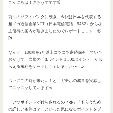
こんにちは！さちうすです🐰
前回のソフトバンクに続き、今回は日本を代表する
超メガ通信企業NTT（日本電信電話・9432）から株
主優待の案内が届きましたのでレポートします！😆
🙌
なんと、100株を2年以上コツコツ継続保有していた
おかげで、念願の「dポイント 1,500ポイント」がも
らえる権利をゲットしちゃいました〜！🎉
ついにこの時が来た…！と、ガチホの成果を実感し
てニヤニヤしていますｗ
「いつポイントが付与されるの？🤔」「もらうため
の詳しい条件は？」といった気になるポイントをブ