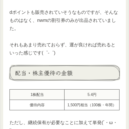
dポイントも販売されていそうなものですが、そんな
ものはなく、nwmの割引券のみが出品されていまし
た。
それもあまり売れておらず、運が良ければ売れると
いった感じです(゜-゜)
配当・株主優待の金額
1株配当
5.4円
優待内容
1,500円相当（100株・年間）
ただし、継続保有が必要なことに加えて単発(´・ω・