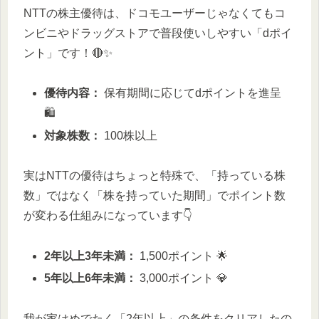
NTTの株主優待は、ドコモユーザーじゃなくてもコ
ンビニやドラッグストアで普段使いしやすい「dポイ
ント」です！🔴✨
優待内容：
保有期間に応じてdポイントを進呈
🛍️
対象株数：
100株以上
実はNTTの優待はちょっと特殊で、「持っている株
数」ではなく「株を持っていた期間」でポイント数
が変わる仕組みになっています👇
2年以上3年未満：
1,500ポイント 🌟
5年以上6年未満：
3,000ポイント 💎
我が家はめでたく「2年以上」の条件をクリアしたの