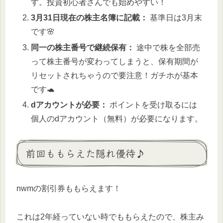
す。投資初心者さんでも始めやすい！
3月31日現在の株主名簿に記載：
基準日は3月末
です🌸
同一の株主番号で継続保有：
途中で株を全部売
って株主番号が変わってしまうと、保有期間が
リセットされちゃうので要注意！ガチホが基本
です🐢
dアカウントが必要：
ポイントを受け取るには
個人のdアカウント（無料）が必要になります。
前回ももらえた隠れ優待♪
nwmの割引券ももらえます！
これは2年経っていない時でももらえたので、株主み