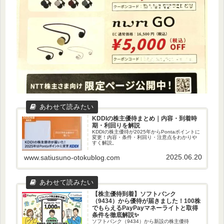
KDDIの株主優待まとめ｜内容・到着時
期・利回りを解説
KDDIの株主優待が2025年からPontaポイントに
変更！内容・条件・利回り・注意点をわかりや
すく解説。
2025.06.20
www.satiusuno-otokublog.com
【株主優待到着】ソフトバンク
（9434）から優待が届きました！100株
でもらえるPayPayマネーライトと取得
条件を徹底解説✨
ソフトバンク（9434）から新設の株主優待