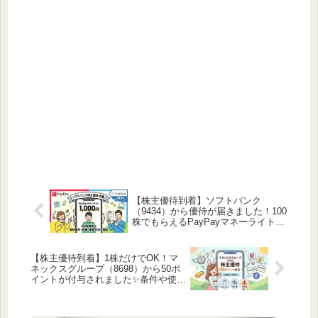
【株主優待到着】ソフトバンク
（9434）から優待が届きました！100
株でもらえるPayPayマネーライトと
取得条件を徹底解説✨
【株主優待到着】1株だけでOK！マ
ネックスグループ（8698）から50ポ
イントが付与されました✨条件や使い
道を解説