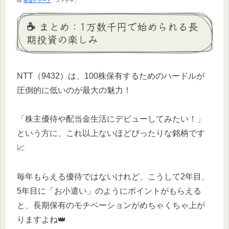
by
株価チャート
「ストチャ」
☕️ まとめ：1万数千円で始められる長
期投資の楽しみ
NTT（9432）は、100株保有するためのハードルが
圧倒的に低いのが最大の魅力！
「株主優待や配当金生活にデビューしてみたい！」
という方に、これ以上ないほどぴったりな銘柄です
📈
毎年もらえる優待ではないけれど、こうして2年目、
5年目に「お小遣い」のようにポイントがもらえる
と、長期保有のモチベーションがめちゃくちゃ上が
りますよね👑