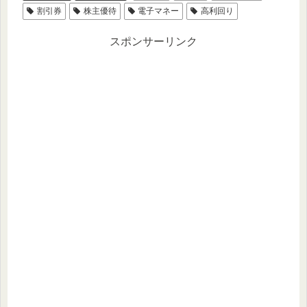
割引券
株主優待
電子マネー
高利回り
スポンサーリンク