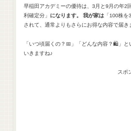
早稲田アカデミーの優待は、3月と9月の年2
利確定分」
になります。 我が家は
「100株
されて、通常よりもさらにお得な内容で届きま
「いつ頃届くの？📅」「どんな内容？🛍️
いきますね♪
スポ