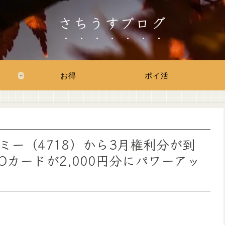
さちうすブログ
お得
ポイ活
ー（4718）から3月権利分が到
Oカードが2,000円分にパワーアッ