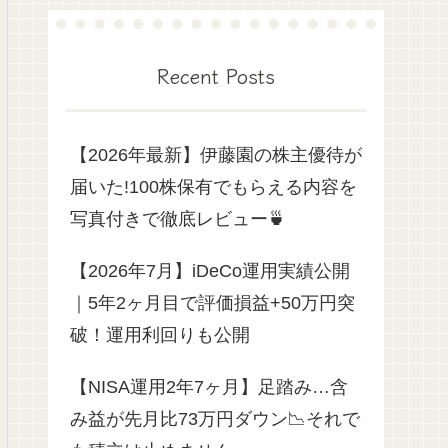
Recent Posts
【2026年最新】伊藤園の株主優待が
届いた!100株保有でもらえる内容を
写真付きで徹底レビュー🍵
【2026年7月】iDeCo運用実績公開
｜5年2ヶ月目で評価損益+50万円突
破！運用利回りも公開
【NISA運用2年7ヶ月】足踏み…含
み益が先月比73万円ダウン📉それで