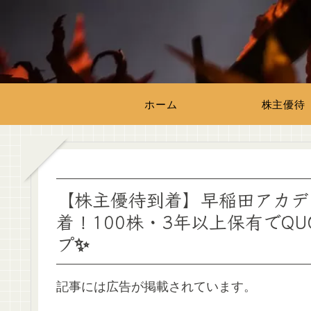
ホーム
株主優待
【株主優待到着】早稲田アカデミ
着！100株・3年以上保有でQU
プ✨
記事には広告が掲載されています。