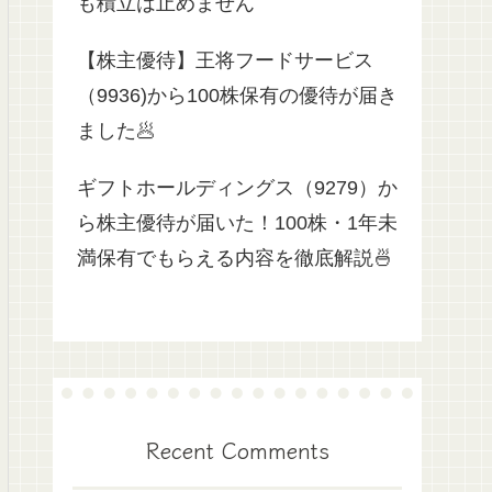
も積立は止めません
【株主優待】王将フードサービス
（9936)から100株保有の優待が届き
ました🥟
ギフトホールディングス（9279）か
ら株主優待が届いた！100株・1年未
満保有でもらえる内容を徹底解説🍜
Recent Comments