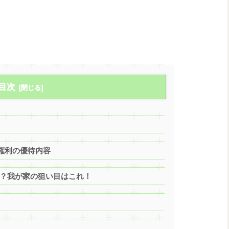
目次
月権利の優待内容
きる？我が家の狙い目はこれ！