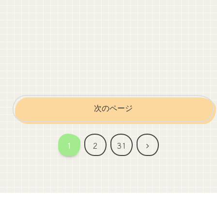
次のページ
次
1
2
31
へ