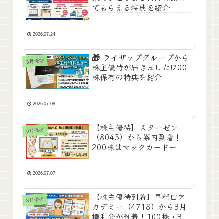
でもらえる特典を紹介
2026.07.24
🎁 ライザップグループから
3月優待
株主優待が届きました!200
株保有の特典を紹介
2026.07.08
【株主優待】スターゼン
3月優待
（8043）から案内到着！
200株はマックカード一択
🍟他の株数でもらえるお肉
優待や到着時期も解説
2026.07.07
【株主優待到着】早稲田ア
3月優待
カデミー（4718）から3月
権利分が到着！100株・3年