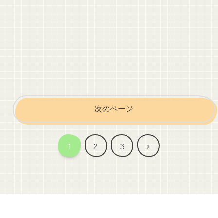
次のページ
次
1
2
3
へ