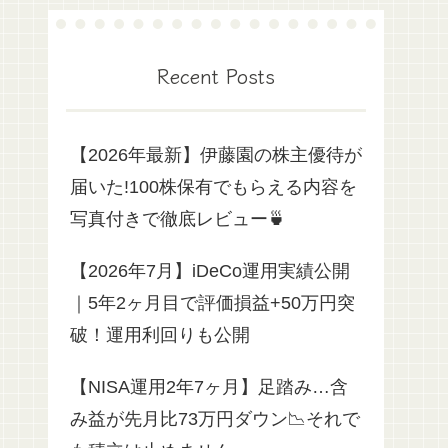
Recent Posts
【2026年最新】伊藤園の株主優待が
届いた!100株保有でもらえる内容を
写真付きで徹底レビュー🍵
【2026年7月】iDeCo運用実績公開
｜5年2ヶ月目で評価損益+50万円突
破！運用利回りも公開
【NISA運用2年7ヶ月】足踏み…含
み益が先月比73万円ダウン📉それで