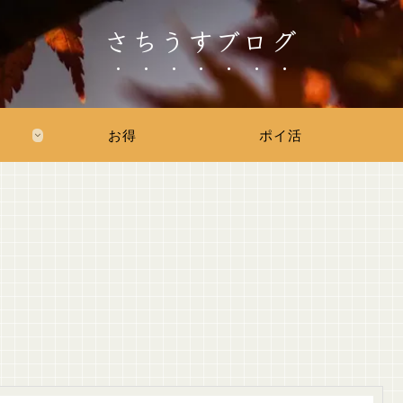
さちうすブログ
お得
ポイ活