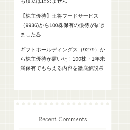
も積立は止めません
【株主優待】王将フードサービス
（9936)から100株保有の優待が届き
ました🥟
ギフトホールディングス（9279）か
ら株主優待が届いた！100株・1年未
満保有でもらえる内容を徹底解説🍜
Recent Comments