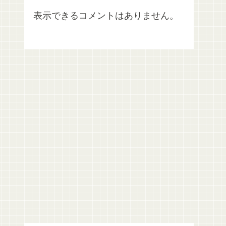
表示できるコメントはありません。