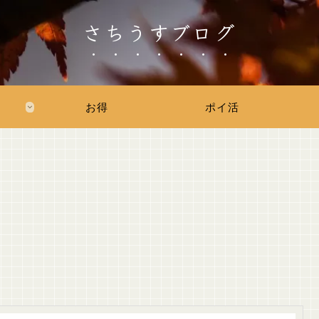
さちうすブログ
お得
ポイ活