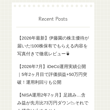
Recent Posts
【2026年最新】伊藤園の株主優待が
届いた!100株保有でもらえる内容を
写真付きで徹底レビュー🍵
【2026年7月】iDeCo運用実績公開
｜5年2ヶ月目で評価損益+50万円突
破！運用利回りも公開
【NISA運用2年7ヶ月】足踏み…含
み益が先月比73万円ダウン📉それで