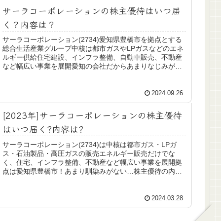
サーラコーポレーションの株主優待はいつ届
く？内容は？
サーラコーポレーション(2734)愛知県豊橋市を拠点とする
総合生活産業グループ中核は都市ガスやLPガスなどのエネ
ルギー供給住宅建設、インフラ整備、自動車販売、不動産
など幅広い事業を展開愛知の会社だからあまりなじみがな
い…笑株主優待についてサ...
2024.09.26
[2023年]サーラコーポレーションの株主優待
はいつ届く?内容は?
サーラコーポレーション(2734)は中核は都市ガス・LPガ
ス・石油製品・高圧ガスの販売エネルギー販売だけでな
く、住宅、インフラ整備、不動産など幅広い事業を展開拠
点は愛知県豊橋市！あまり馴染みがない…株主優待の内容
サーラコーポレーションからは...
2024.03.28