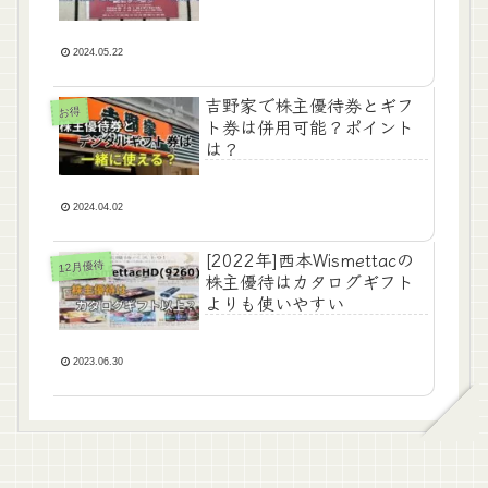
2024.05.22
吉野家で株主優待券とギフ
お得
ト券は併用可能？ポイント
は？
2024.04.02
[2022年]西本Wismettacの
12月優待
株主優待はカタログギフト
よりも使いやすい
2023.06.30