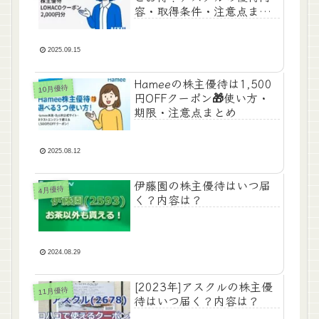
容・取得条件・注意点まと
め
2025.09.15
Hameeの株主優待は1,500
10月優待
円OFFクーポン🎁使い方・
期限・注意点まとめ
2025.08.12
伊藤園の株主優待はいつ届
4月優待
く？内容は？
2024.08.29
[2023年]アスクルの株主優
11月優待
待はいつ届く？内容は？