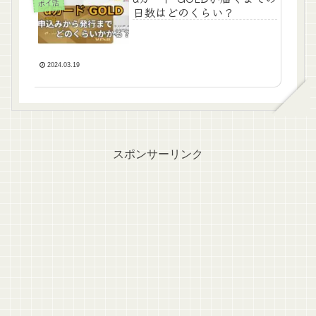
ポイ活
日数はどのくらい？
2024.03.19
スポンサーリンク