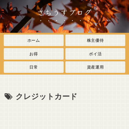
さちうすブログ
ホーム
株主優待
お得
ポイ活
日常
資産運用
クレジットカード