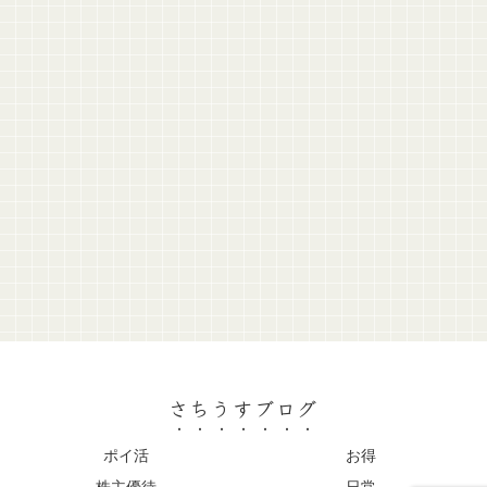
さちうすブログ
ポイ活
お得