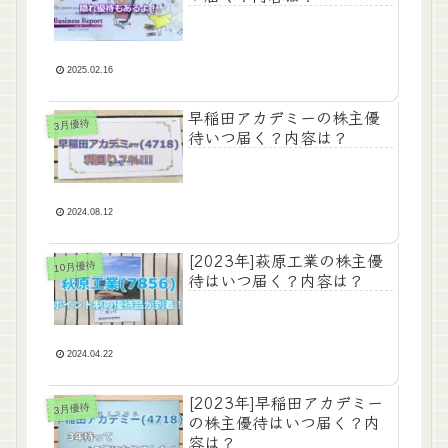
2025.02.16
早稲田アカデミーの株主優
3月優待
待いつ届く？内容は？
2024.08.12
[2023年]萩原工業の株主優
10月優待
待はいつ届く？内容は？
2024.04.22
[2023年]早稲田アカデミー
3月優待
の株主優待はいつ届く？内
容は？