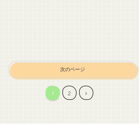
次のページ
次
1
2
へ