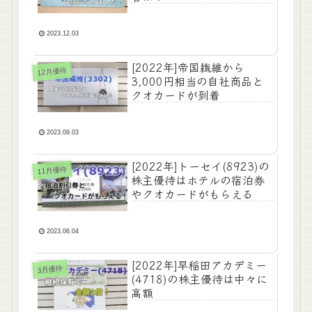
2023.12.03
[2022年]帝国繊維から
12月優待
3,000円相当の自社商品と
クオカードが到着
2023.09.03
[2022年]トーセイ(8923)の
11月優待
株主優待はホテルの宿泊券
やクオカードがもらえる
2023.06.04
[2022年]早稲田アカデミー
3月優待
(4718)の株主優待は中々に
高額