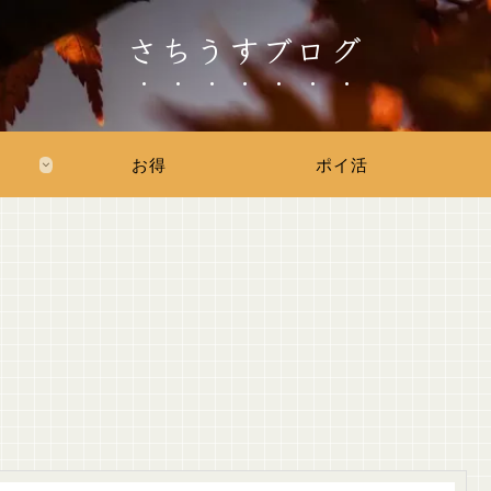
さちうすブログ
お得
ポイ活