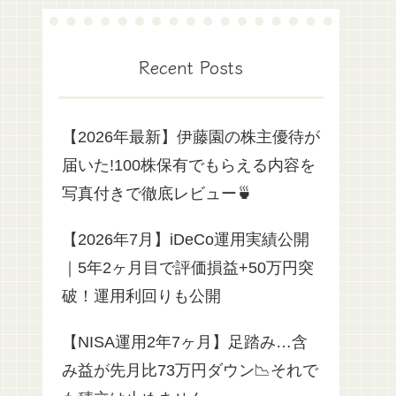
Recent Posts
【2026年最新】伊藤園の株主優待が
届いた!100株保有でもらえる内容を
写真付きで徹底レビュー🍵
【2026年7月】iDeCo運用実績公開
｜5年2ヶ月目で評価損益+50万円突
破！運用利回りも公開
【NISA運用2年7ヶ月】足踏み…含
み益が先月比73万円ダウン📉それで