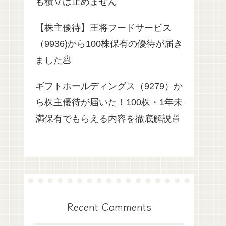
も積立は止めません
【株主優待】王将フードサービス
（9936)から100株保有の優待が届き
ました🥟
ギフトホールディングス（9279）か
ら株主優待が届いた！100株・1年未
満保有でもらえる内容を徹底解説🍜
Recent Comments