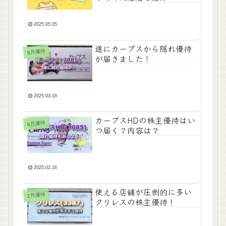
2025.05.05
遂にカーブスから隠れ優待
8月優待
が届きました！
2025.03.18
カーブスHDの株主優待はい
8月優待
つ届く？内容は？
2025.02.16
使える店舗が圧倒的に多い
2月優待
クリレスの株主優待！