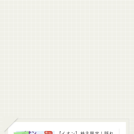
【イオン】株主限定！隠れ