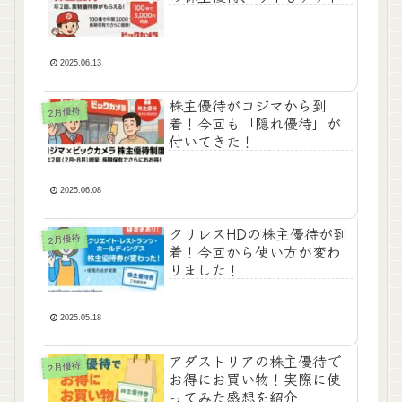
2025.06.13
株主優待がコジマから到
2月優待
着！今回も「隠れ優待」が
付いてきた！
2025.06.08
クリレスHDの株主優待が到
2月優待
着！今回から使い方が変わ
りました！
2025.05.18
アダストリアの株主優待で
2月優待
お得にお買い物！実際に使
ってみた感想を紹介