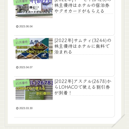
11月優待
株主優待はホテルの宿泊券
やクオカードがもらえる
2023.06.04
[2022年]サムティ(3244)の
11月優待
株主優待はホテルに無料で
泊まれる
2023.04.07
[2022年]アスクル(2678)か
11月優待
らLOHACOで使える割引券
が到着！
2023.03.30