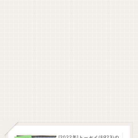
[2022年]トーセイ(8923)の