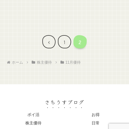
前
1
2
へ
ホーム
株主優待
11月優待
さちうすブログ
ポイ活
お得
株主優待
日常